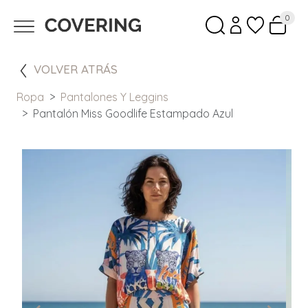
0
VOLVER ATRÁS
Ropa
Pantalones Y Leggins
Pantalón Miss Goodlife Estampado Azul