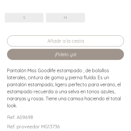
S
M
¡Pídelo ya!
Pantalón Miss Goodlife estampado , de bolsillos
laterales, cintura de goma y pierna fluída. Es un
pantalón estampado, ligero perfecto para verano, el
estampado recuerda a una selva en tonos azules,
naranjas y rosas. Tiene una camisa haciendo el total
look.
Ref. A09698
Ref. proveedor MG13736