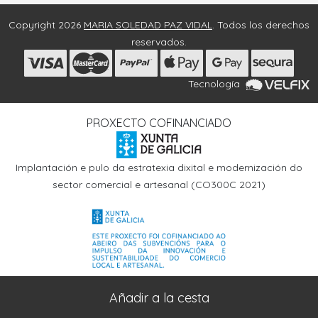
Copyright 2026
MARIA SOLEDAD PAZ VIDAL
. Todos los derechos
reservados.
Tecnología
PROXECTO COFINANCIADO
Implantación e pulo da estratexia dixital e modernización do
sector comercial e artesanal (CO300C 2021)