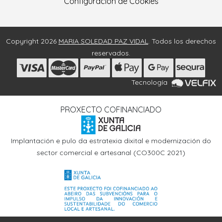
Configuración de Cookies
Copyright 2026
MARIA SOLEDAD PAZ VIDAL
. Todos los derechos
reservados.
Tecnología
PROXECTO COFINANCIADO
Implantación e pulo da estratexia dixital e modernización do
sector comercial e artesanal (CO300C 2021)