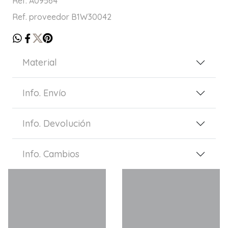
Ref. A09564
Ref. proveedor B1W30042
Material
Info. Envío
Info. Devolución
Info. Cambios