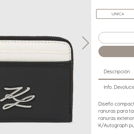
UNICA
Descripción
Info. Devoluci
Diseño compacto
ranuras para ta
ranuras exterior
K/Autograph pul