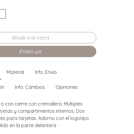
¡Pídelo ya!
Material
Info. Envío
ón
Info. Cambios
Opiniones
 con cierre con cremallera. Múltiples
rjetas y compartimentos internos. Dos
es para tarjetas. Adorno con el logotipo
ido en la parte delantera