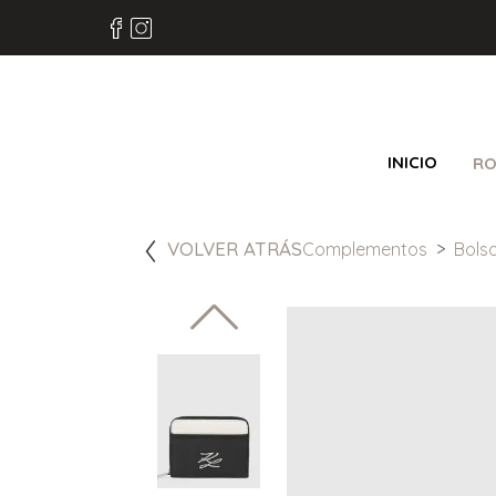
INICIO
RO
VOLVER ATRÁS
Complementos
Bols