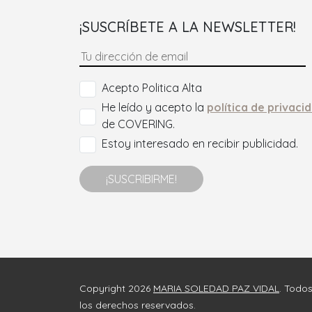
¡SUSCRÍBETE A LA NEWSLETTER!
Acepto Politica Alta
He leído y acepto la
política de privaci
de COVERING.
Estoy interesado en recibir publicidad.
¡SUSCRIBIRME!
Copyright 2026
MARIA SOLEDAD PAZ VIDAL
. Todo
los derechos reservados.