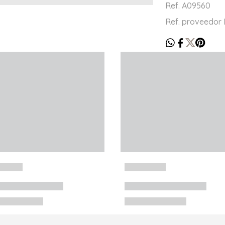
Ref. A09560
Ref. proveedo