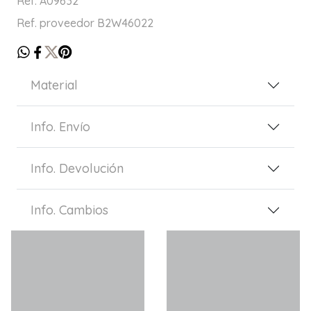
Ref. A09632
Ref. proveedor B2W46022
Material
Info. Envío
Info. Devolución
Info. Cambios