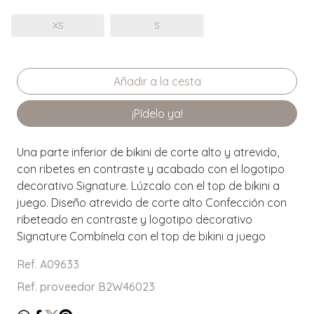
XS
S
¡Pídelo ya!
Una parte inferior de bikini de corte alto y atrevido,
con ribetes en contraste y acabado con el logotipo
decorativo Signature. Lúzcalo con el top de bikini a
juego. Diseño atrevido de corte alto Confección con
ribeteado en contraste y logotipo decorativo
Signature Combínela con el top de bikini a juego
Ref. A09633
Ref. proveedor B2W46023