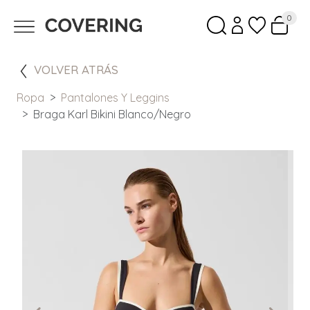
0
VOLVER ATRÁS
Ropa
Pantalones Y Leggins
Braga Karl Bikini Blanco/Negro