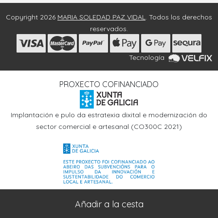
Copyright 2026
MARIA SOLEDAD PAZ VIDAL
. Todos los derechos
reservados.
Tecnología
PROXECTO COFINANCIADO
Implantación e pulo da estratexia dixital e modernización do
sector comercial e artesanal (CO300C 2021)