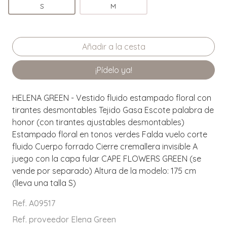
S
M
¡Pídelo ya!
HELENA GREEN - Vestido fluido estampado floral con
tirantes desmontables Tejido Gasa Escote palabra de
honor (con tirantes ajustables desmontables)
Estampado floral en tonos verdes Falda vuelo corte
fluido Cuerpo forrado Cierre cremallera invisible A
juego con la capa fular CAPE FLOWERS GREEN (se
vende por separado) Altura de la modelo: 175 cm
(lleva una talla S)
Ref. A09517
Ref. proveedor Elena Green