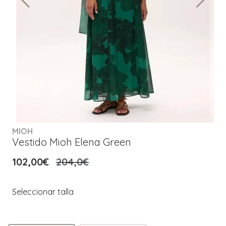
MIOH
Vestido Mioh Elena Green
102,00€
204,0€
Seleccionar talla