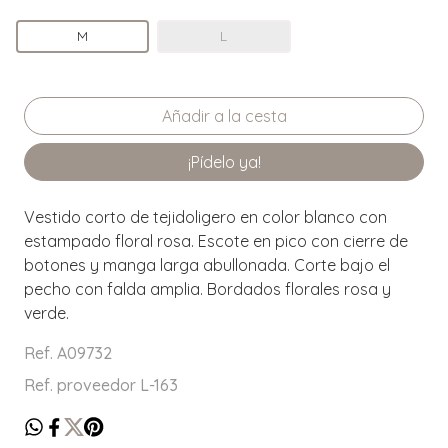
M
L
¡Pídelo ya!
Vestido corto de tejidoligero en color blanco con
estampado floral rosa. Escote en pico con cierre de
botones y manga larga abullonada. Corte bajo el
pecho con falda amplia. Bordados florales rosa y
verde.
Ref. A09732
Ref. proveedor L-163