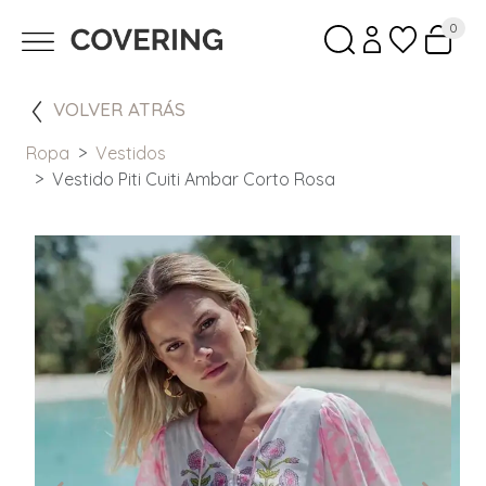
0
VOLVER ATRÁS
Ropa
Vestidos
Vestido Piti Cuiti Ambar Corto Rosa