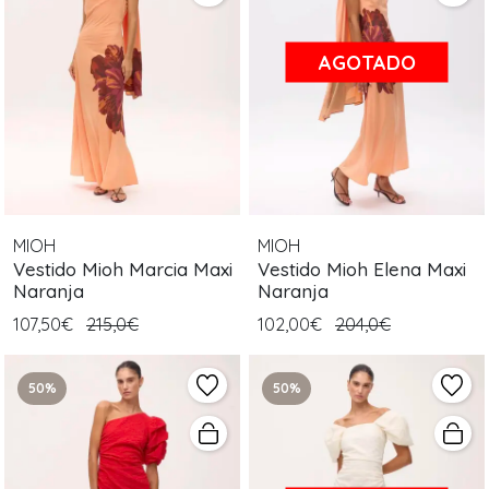
AGOTADO
MIOH
MIOH
Vestido Mioh Marcia Maxi
Vestido Mioh Elena Maxi
Naranja
Naranja
107,50€
215,0€
102,00€
204,0€
50%
50%