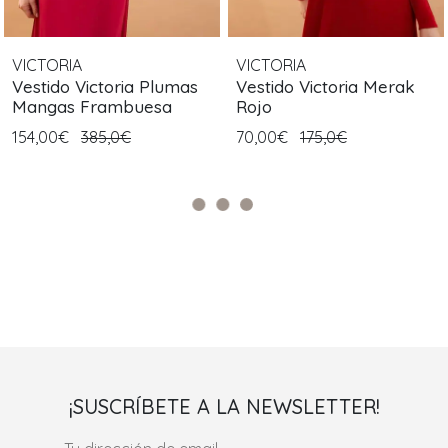
VICTORIA
VICTORIA
Vestido Victoria Plumas
Vestido Victoria Merak
Mangas Frambuesa
Rojo
154,00€
385,0€
70,00€
175,0€
¡SUSCRÍBETE A LA NEWSLETTER!