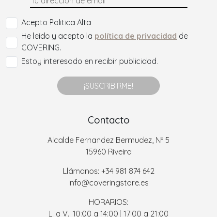
Acepto Politica Alta
He leído y acepto la
política de privacidad
de
COVERING.
Estoy interesado en recibir publicidad.
¡SUSCRIBIRME!
Contacto
Alcalde Fernandez Bermudez, Nº 5
15960 Riveira
Llámanos: +34 981 874 642
info@coveringstore.es
HORARIOS:
L. a V.: 10:00 a 14:00 | 17:00 a 21:00