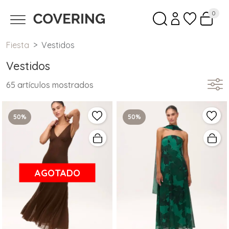
0
Fiesta
Vestidos
Vestidos
65 artículos mostrados
50%
50%
AGOTADO