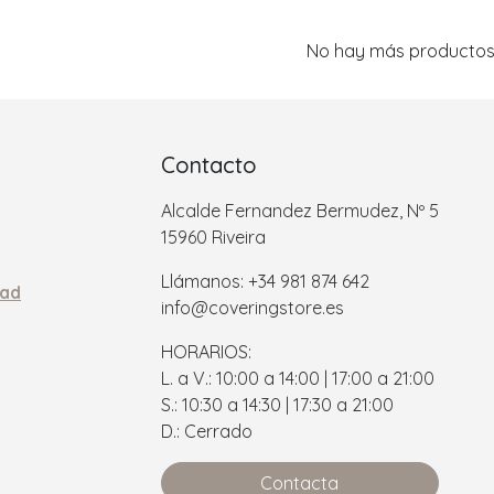
No hay más producto
Contacto
Alcalde Fernandez Bermudez, Nº 5
15960 Riveira
Llámanos: +34 981 874 642
dad
info@coveringstore.es
HORARIOS:
L. a V.: 10:00 a 14:00 | 17:00 a 21:00
S.: 10:30 a 14:30 | 17:30 a 21:00
D.: Cerrado
Contacta