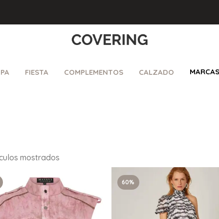
MARCA
PA
FIESTA
COMPLEMENTOS
CALZADO
tículos mostrados
60%