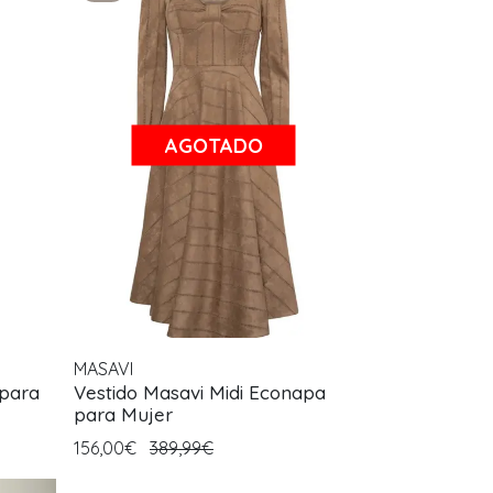
AGOTADO
MASAVI
 para
Vestido Masavi Midi Econapa
para Mujer
156,00€
389,99€