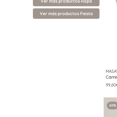
Ver más productos Ropa
Ver más productos Fiesta
MASA
Cami
99,6
60%