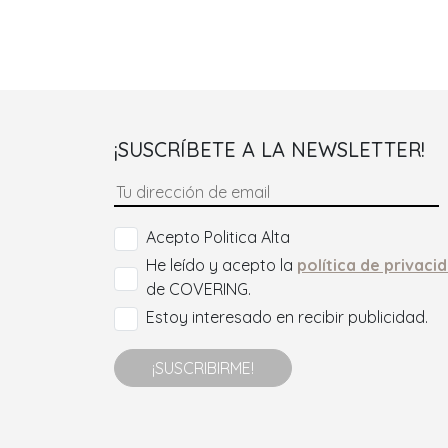
¡SUSCRÍBETE A LA NEWSLETTER!
Acepto Politica Alta
He leído y acepto la
política de privaci
de COVERING.
Estoy interesado en recibir publicidad.
¡SUSCRIBIRME!