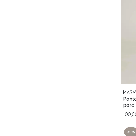
MASA
Panta
para
100,
60%