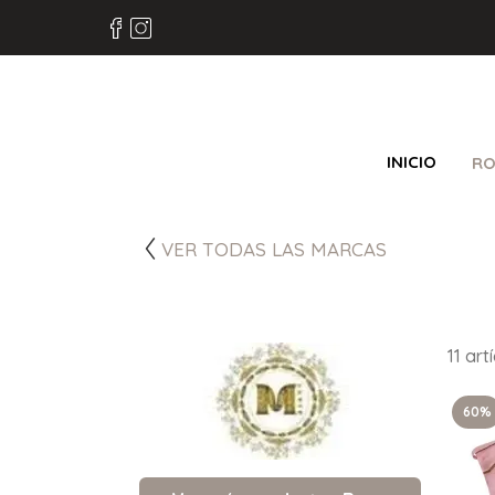
INICIO
RO
VER TODAS LAS MARCAS
11 ar
60%