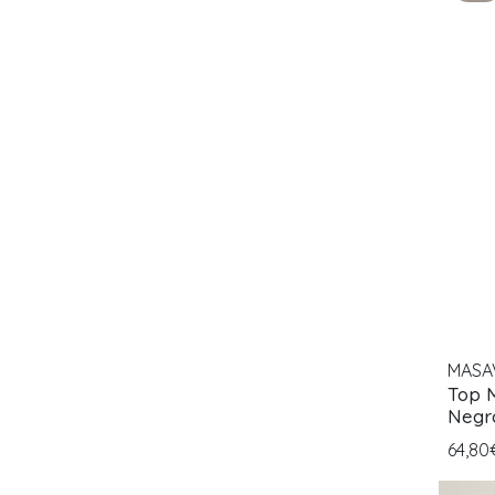
MASA
Top 
Negr
64,8