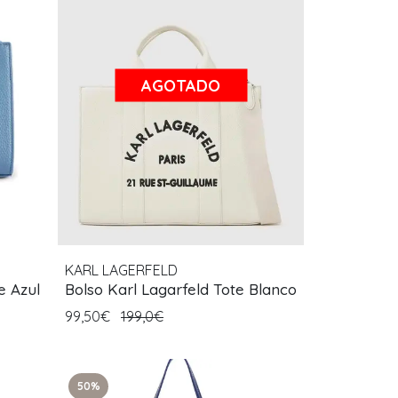
AGOTADO
KARL LAGERFELD
e Azul
Bolso Karl Lagarfeld Tote Blanco
99,50€
199,0€
50%