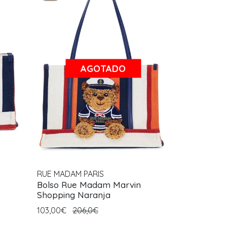
AGOTADO
RUE MADAM PARIS
Bolso Rue Madam Marvin
Shopping Naranja
103,00€
206,0€