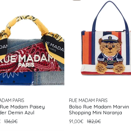
ADAM PARIS
RUE MADAM PARIS
 Rue Madam Paisey
Bolso Rue Madam Marvin
der Demin Azul
Shopping Mini Naranja
€
136,0€
91,00€
182,0€