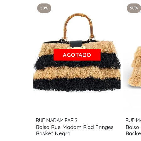
50%
50%
AGOTADO
RUE MADAM PARIS
RUE M
Bolso Rue Madam Riad Fringes
Bolso
Basket Negro
Baske