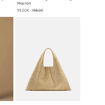
Marrón
99,00€
198,0€