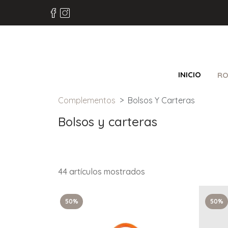
INICIO
RO
Complementos
Bolsos Y Carteras
Bolsos y carteras
44 artículos mostrados
50%
50%