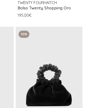
TWENTY FOURHAITCH
Bolso Twenty Shopping Oro
195,00€
50%