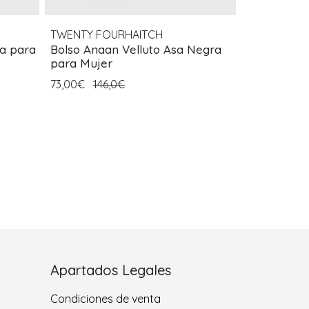
TWENTY FOURHAITCH
ta para
Bolso Anaan Velluto Asa Negra
para Mujer
73,00€
146,0€
Apartados Legales
Condiciones de venta