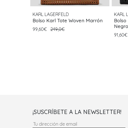
KARL LAGERFELD
KARL 
Bolso Karl Tote Woven Marrón
Bolso
Negr
99,60€
249,0€
91,60
¡SUSCRÍBETE A LA NEWSLETTER!