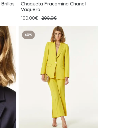
Brillos
Chaqueta Fracomina Chanel
Vaquera
100,00€
200,0€
60%