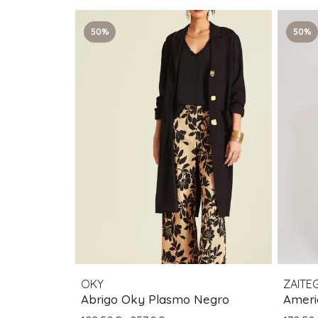
50%
50%
OKY
ZAITEG
Abrigo Oky Plasmo Negro
Ameri