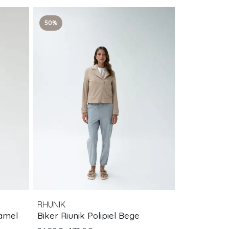
50%
RHUNIK
Camel
Biker Riunik Polipiel Bege