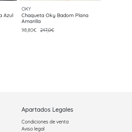
OKY
 Azul
Chaqueta Oky Badom Plana
Amarilla
98,80€
247,0€
Apartados Legales
Condiciones de venta
Aviso legal