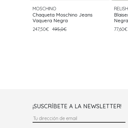
MOSCHINO
RELIS
Chaqueta Moschino Jeans
Blaise
Vaquera Negra
Negr
247,50€
495,0€
77,60
¡SUSCRÍBETE A LA NEWSLETTER!