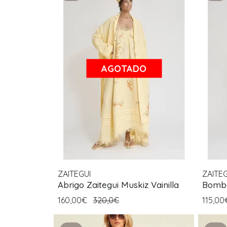
AGOTADO
ZAITEGUI
ZAITEG
Abrigo Zaitegui Muskiz Vainilla
Bombe
160,00€
320,0€
115,0