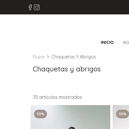
INICIO
RO
Ropa
Chaquetas Y Abrigos
Chaquetas y abrigos
35 artículos mostrados
50%
50%