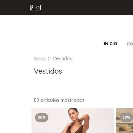
INICIO
RO
Ropa
Vestidos
Vestidos
89 artículos mostrados
50%
50%