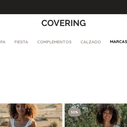
MARCA
PA
FIESTA
COMPLEMENTOS
CALZADO
50%