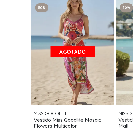
50%
50%
AGOTADO
MISS GOODLIFE
MISS 
Vestido Miss Goodlife Mosaic
Vestid
Flowers Multicolor
Mall