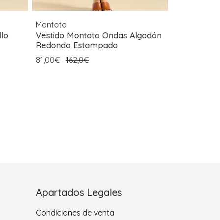
Montoto
llo
Vestido Montoto Ondas Algodón
Redondo Estampado
81,00€
162,0€
Apartados Legales
Condiciones de venta