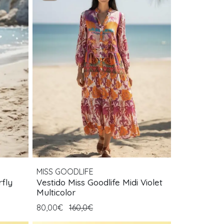
MISS GOODLIFE
rfly
Vestido Miss Goodlife Midi Violet
Multicolor
80,00€
160,0€