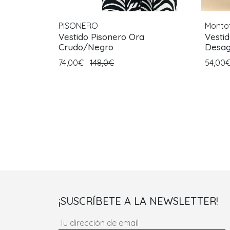
PISONERO
Monto
Vestido Pisonero Ora
Vesti
Crudo/Negro
Desag
74,00€
148,0€
54,00
¡SUSCRÍBETE A LA NEWSLETTER!