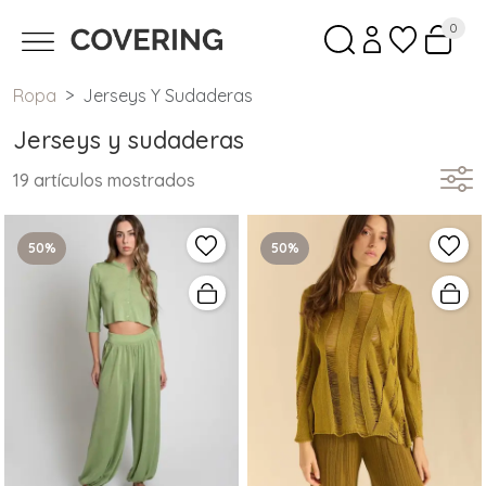
0
Ropa
Jerseys Y Sudaderas
Jerseys y sudaderas
19 artículos mostrados
50%
50%