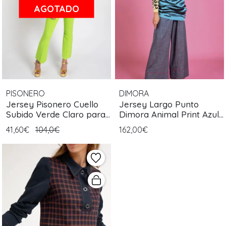
AGOTADO
PISONERO
DIMORA
Jersey Pisonero Cuello
Jersey Largo Punto
Subido Verde Claro para
Dimora Animal Print Azul
Mujer
para Mujer
41,60€
104,0€
162,00€