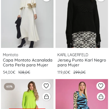
Montoto
KARL LAGERFELD
Capa Montoto Acanalada
Jersey Punto Karl Negro
Corta Perla para Mujer
para Mujer
54,00€
108,0€
119,60€
299,0€
60%