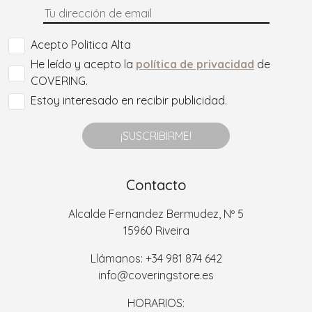
Acepto Politica Alta
He leído y acepto la
política de privacidad
de
COVERING.
Estoy interesado en recibir publicidad.
¡SUSCRIBIRME!
Contacto
Alcalde Fernandez Bermudez, Nº 5
15960 Riveira
Llámanos: +34 981 874 642
info@coveringstore.es
HORARIOS: