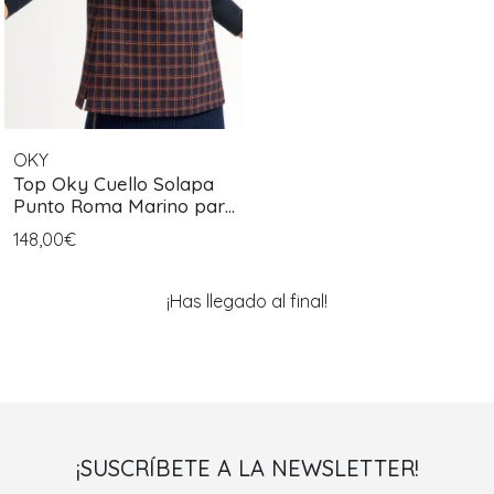
OKY
Top Oky Cuello Solapa
Punto Roma Marino para
Mujer
148,00€
¡Has llegado al final!
¡SUSCRÍBETE A LA NEWSLETTER!