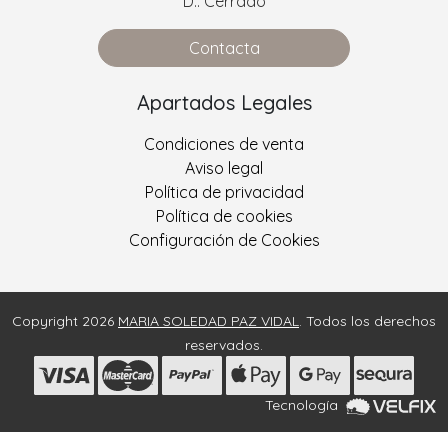
D.: Cerrado
Contacta
Apartados Legales
Condiciones de venta
Aviso legal
Política de privacidad
Política de cookies
Configuración de Cookies
Copyright 2026
MARIA SOLEDAD PAZ VIDAL
. Todos los derechos
reservados.
Tecnología