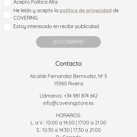
Acepto Politica Alta
He leído y acepto la
política de privacidad
de
COVERING.
Estoy interesado en recibir publicidad.
¡SUSCRIBIRME!
Contacto
Alcalde Fernandez Bermudez, Nº 5
15960 Riveira
Llámanos: +34 981 874 642
info@coveringstore.es
HORARIOS:
L. a V.: 10:00 a 14:00 | 17:00 a 21:00
S.: 10:30 a 14:30 | 17:30 a 21:00