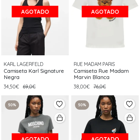
AGOTADO
AGOTADO
KARL LAGERFELD
RUE MADAM PARIS
Camiseta Karl Signature
Camiseta Rue Madam
Negra
Marvin Blanca
34,50€
69,0€
38,00€
76,0€
50%
50%
AGOTADO
AGOTADO