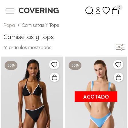
0
Ropa
Camisetas Y Tops
Camisetas y tops
61 artículos mostrados
50%
50%
AGOTADO