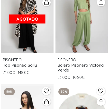
AGOTADO
PISONERO
PISONERO
Top Pisoneo Sally
Bolero Pisonero Victoria
Verde
74,00€
148,0€
53,00€
106,0€
50%
50%