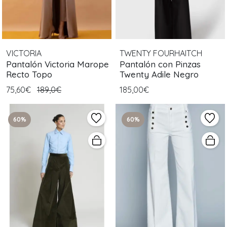
VICTORIA
TWENTY FOURHAITCH
Pantalón Victoria Marope
Pantalón con Pinzas
Recto Topo
Twenty Adile Negro
75,60€
189,0€
185,00€
60%
60%