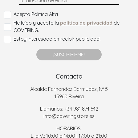
Acepto Politica Alta
He leído y acepto la
política de privacidad
de
COVERING.
Estoy interesado en recibir publicidad.
¡SUSCRIBIRME!
Contacto
Alcalde Fernandez Bermudez, Nº 5
15960 Riveira
Llámanos: +34 981 874 642
info@coveringstore.es
HORARIOS:
L. a V.: 10:00 a 14:00 | 17:00 a 21:00