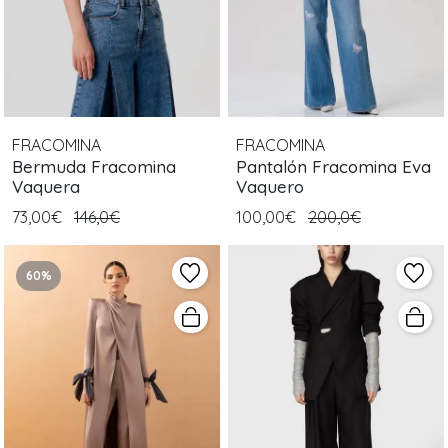
FRACOMINA
FRACOMINA
Bermuda Fracomina
Pantalón Fracomina Eva
Vaquera
Vaquero
73,00€
146,0€
100,00€
200,0€
60%