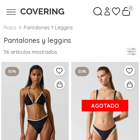
0
Ropa
Pantalones Y Leggins
Pantalones y leggins
56 artículos mostrados
50%
50%
AGOTADO