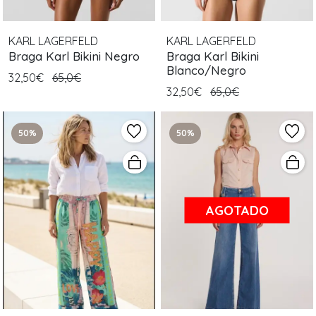
KARL LAGERFELD
KARL LAGERFELD
Braga Karl Bikini Negro
Braga Karl Bikini
Blanco/Negro
32,50€
65,0€
32,50€
65,0€
50%
50%
AGOTADO