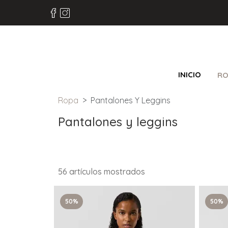
INICIO
RO
Ropa
Pantalones Y Leggins
Pantalones y leggins
56 artículos mostrados
50%
50%