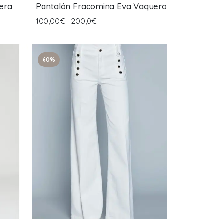
era
Pantalón Fracomina Eva Vaquero
100,00€
200,0€
60%