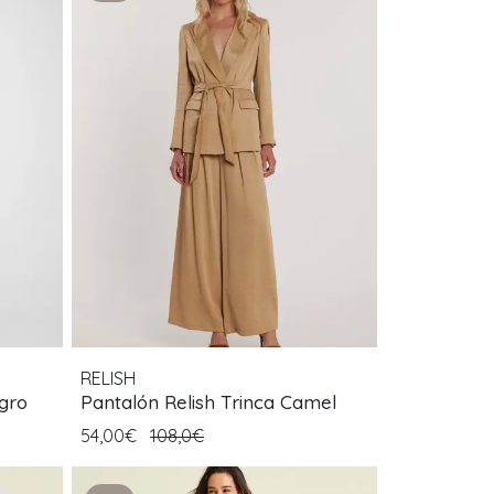
RELISH
gro
Pantalón Relish Trinca Camel
54,00€
108,0€