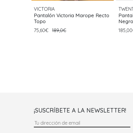
VICTORIA
TWENT
Pantalón Victoria Marope Recto
Panta
Topo
Negr
75,60€
189,0€
185,0
¡SUSCRÍBETE A LA NEWSLETTER!