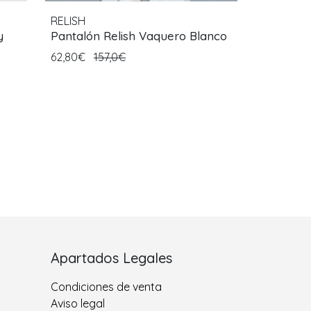
RELISH
y
Pantalón Relish Vaquero Blanco
62,80€
157,0€
Apartados Legales
Condiciones de venta
Aviso legal