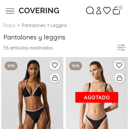
0
Ropa
Pantalones Y Leggins
Pantalones y leggins
55 artículos mostrados
50%
50%
AGOTADO