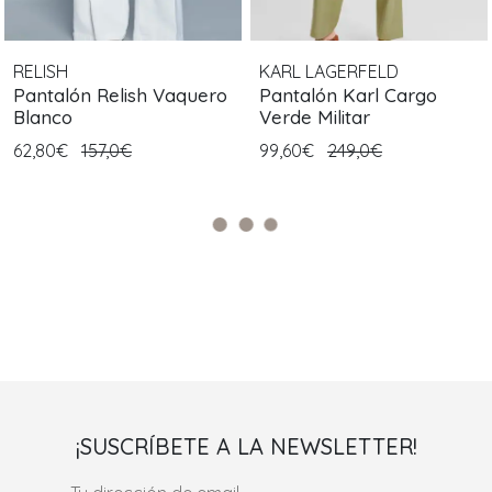
RELISH
KARL LAGERFELD
Pantalón Relish Vaquero
Pantalón Karl Cargo
Blanco
Verde Militar
62,80€
157,0€
99,60€
249,0€
¡SUSCRÍBETE A LA NEWSLETTER!