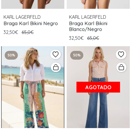
KARL LAGERFELD
KARL LAGERFELD
Braga Karl Bikini Negro
Braga Karl Bikini
Blanco/Negro
32,50€
65,0€
32,50€
65,0€
50%
50%
AGOTADO