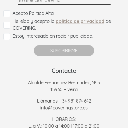
Acepto Politica Alta
He leído y acepto la
política de privacidad
de
COVERING.
Estoy interesado en recibir publicidad.
¡SUSCRIBIRME!
Contacto
Alcalde Fernandez Bermudez, Nº 5
15960 Riveira
Llámanos: +34 981 874 642
info@coveringstore.es
HORARIOS:
L. a V.: 10:00 a 14:00 | 17:00 a 21:00