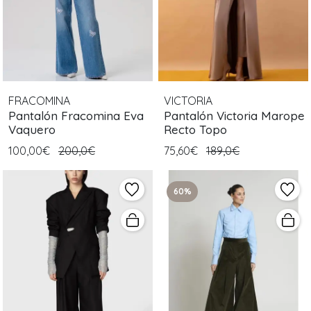
FRACOMINA
VICTORIA
Pantalón Fracomina Eva
Pantalón Victoria Marope
Vaquero
Recto Topo
100,00€
200,0€
75,60€
189,0€
60%