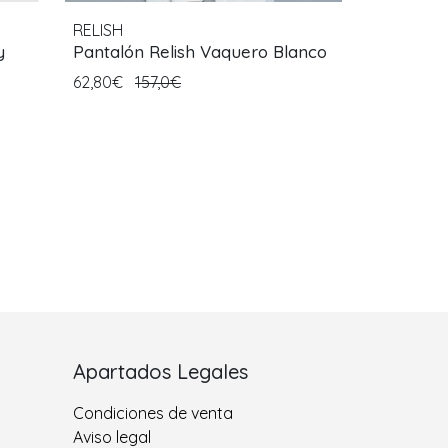
RELISH
y
Pantalón Relish Vaquero Blanco
62,80€
157,0€
Apartados Legales
Condiciones de venta
Aviso legal