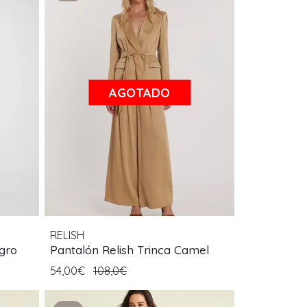
AGOTADO
RELISH
gro
Pantalón Relish Trinca Camel
54,00€
108,0€