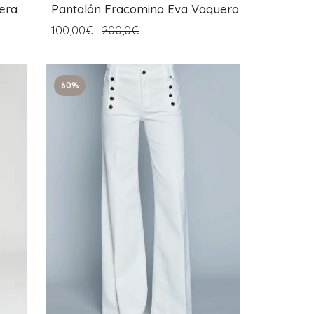
era
Pantalón Fracomina Eva Vaquero
100,00€
200,0€
60%