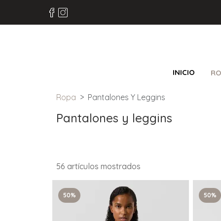
INICIO
RO
Ropa
Pantalones Y Leggins
Pantalones y leggins
56 artículos mostrados
50%
50%