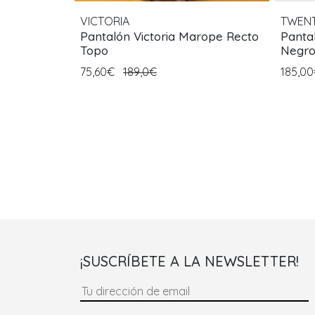
VICTORIA
TWENT
Pantalón Victoria Marope Recto
Panta
Topo
Negr
75,60€
189,0€
185,0
¡SUSCRÍBETE A LA NEWSLETTER!