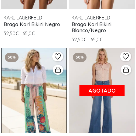
KARL LAGERFELD
KARL LAGERFELD
Braga Karl Bikini Negro
Braga Karl Bikini
Blanco/Negro
32,50€
65,0€
32,50€
65,0€
50%
50%
AGOTADO