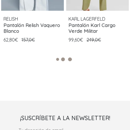
RELISH
KARL LAGERFELD
Pantalón Relish Vaquero
Pantalón Karl Cargo
Blanco
Verde Militar
62,80€
157,0€
99,60€
249,0€
¡SUSCRÍBETE A LA NEWSLETTER!