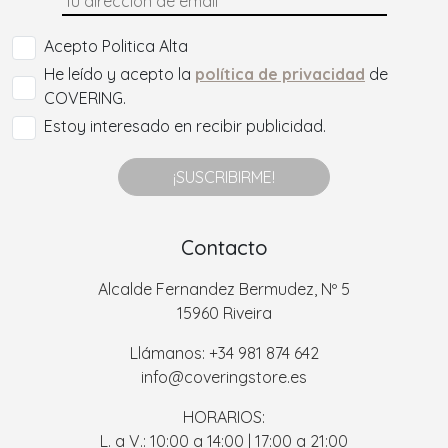
Acepto Politica Alta
He leído y acepto la
política de privacidad
de
COVERING.
Estoy interesado en recibir publicidad.
¡SUSCRIBIRME!
Contacto
Alcalde Fernandez Bermudez, Nº 5
15960 Riveira
Llámanos: +34 981 874 642
info@coveringstore.es
HORARIOS:
L. a V.: 10:00 a 14:00 | 17:00 a 21:00