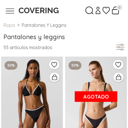
0
Ropa
Pantalones Y Leggins
Pantalones y leggins
55 artículos mostrados
50%
50%
AGOTADO