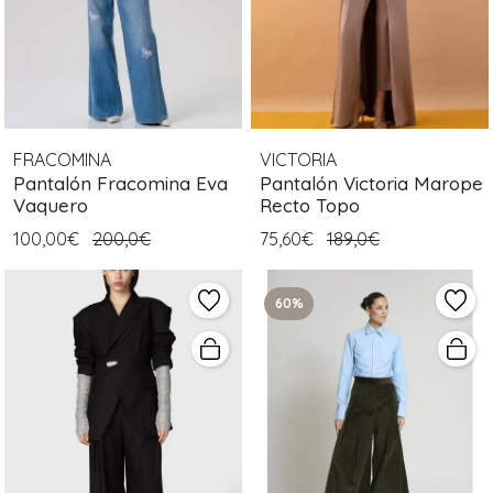
FRACOMINA
VICTORIA
Pantalón Fracomina Eva
Pantalón Victoria Marope
Vaquero
Recto Topo
100,00€
200,0€
75,60€
189,0€
60%