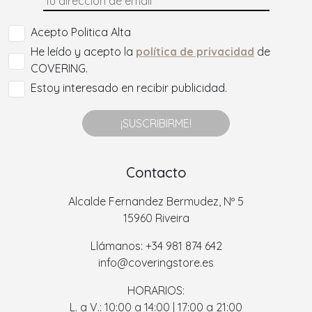
Acepto Politica Alta
He leído y acepto la
política de privacidad
de
COVERING.
Estoy interesado en recibir publicidad.
¡SUSCRIBIRME!
Contacto
Alcalde Fernandez Bermudez, Nº 5
15960 Riveira
Llámanos: +34 981 874 642
info@coveringstore.es
HORARIOS:
L. a V.: 10:00 a 14:00 | 17:00 a 21:00