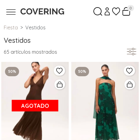
0
Fiesta
Vestidos
Vestidos
65 artículos mostrados
50%
50%
AGOTADO