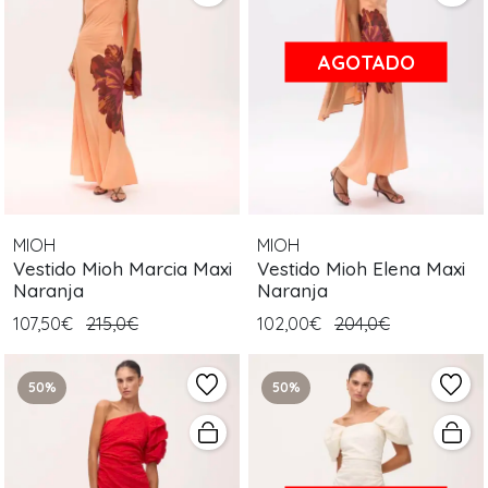
AGOTADO
MIOH
MIOH
Vestido Mioh Marcia Maxi
Vestido Mioh Elena Maxi
Naranja
Naranja
107,50€
215,0€
102,00€
204,0€
50%
50%