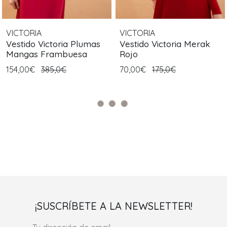
VICTORIA
VICTORIA
Vestido Victoria Plumas
Vestido Victoria Merak
Mangas Frambuesa
Rojo
154,00€
385,0€
70,00€
175,0€
¡SUSCRÍBETE A LA NEWSLETTER!