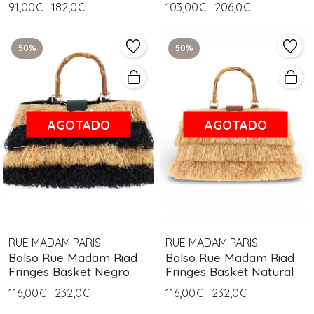
91,00€
182,0€
103,00€
206,0€
50%
50%
AGOTADO
AGOTADO
RUE MADAM PARIS
RUE MADAM PARIS
Bolso Rue Madam Riad
Bolso Rue Madam Riad
Fringes Basket Negro
Fringes Basket Natural
116,00€
232,0€
116,00€
232,0€