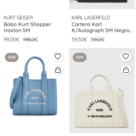
KURT GEIGER
KARL LAGERFELD
Bolso Kurt Shopper
Cartera Karl
Hoxton SM
K/Autograph SM Negro
Blanco
99,00€
198,0€
59,50€
119,0€
50%
50%