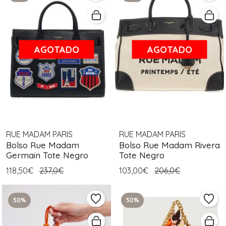
AGOTADO
AGOTADO
RUE MADAM PARIS
RUE MADAM PARIS
Bolso Rue Madam
Bolso Rue Madam Rivera
Germain Tote Negro
Tote Negro
118,50€
237,0€
103,00€
206,0€
50%
50%