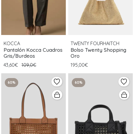
KOCCA
TWENTY FOURHAITCH
Pantalón Kocca Cuadros
Bolso Twenty Shopping
Gris/Burdeos
Oro
43,60€
109,0€
195,00€
60%
60%