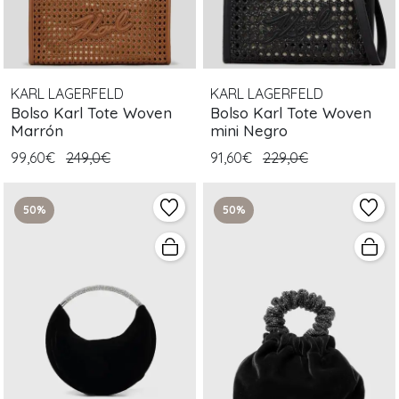
KARL LAGERFELD
KARL LAGERFELD
Bolso Karl Tote Woven
Bolso Karl Tote Woven
Marrón
mini Negro
99,60€
249,0€
91,60€
229,0€
50%
50%