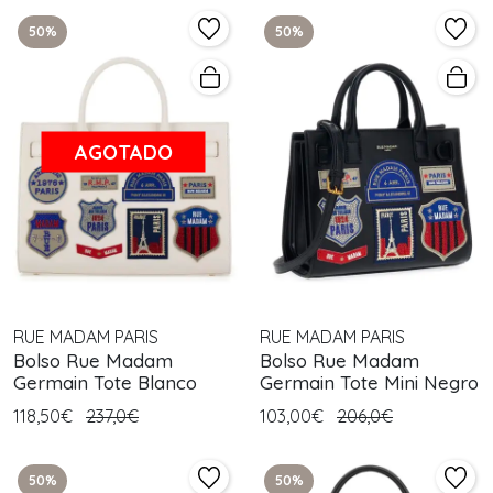
50%
50%
AGOTADO
RUE MADAM PARIS
RUE MADAM PARIS
Bolso Rue Madam
Bolso Rue Madam
Germain Tote Blanco
Germain Tote Mini Negro
118,50€
237,0€
103,00€
206,0€
50%
50%