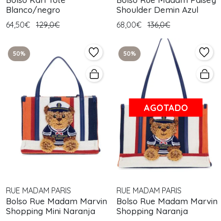
Blanco/negro
Shoulder Demin Azul
64,50€
129,0€
68,00€
136,0€
50%
50%
AGOTADO
RUE MADAM PARIS
RUE MADAM PARIS
Bolso Rue Madam Marvin
Bolso Rue Madam Marvin
Shopping Mini Naranja
Shopping Naranja