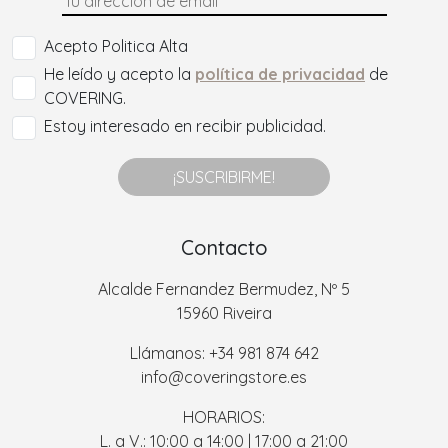
Acepto Politica Alta
He leído y acepto la
política de privacidad
de
COVERING.
Estoy interesado en recibir publicidad.
¡SUSCRIBIRME!
Contacto
Alcalde Fernandez Bermudez, Nº 5
15960 Riveira
Llámanos: +34 981 874 642
info@coveringstore.es
HORARIOS:
L. a V.: 10:00 a 14:00 | 17:00 a 21:00