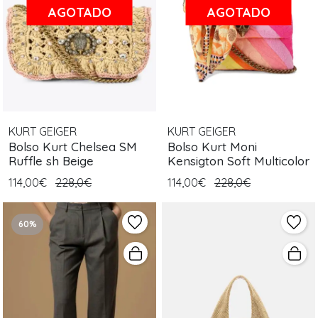
AGOTADO
AGOTADO
KURT GEIGER
KURT GEIGER
Bolso Kurt Chelsea SM
Bolso Kurt Moni
Ruffle sh Beige
Kensigton Soft Multicolor
114,00€
228,0€
114,00€
228,0€
60%