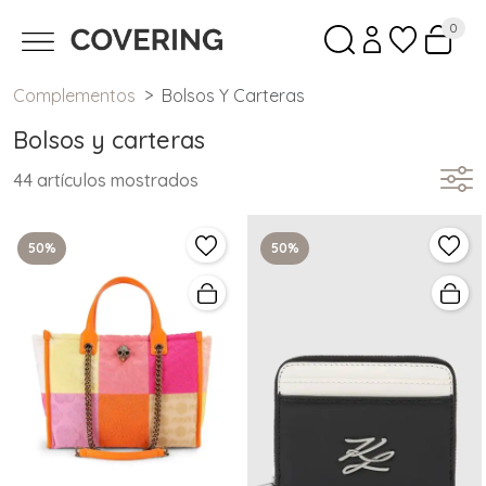
0
Complementos
Bolsos Y Carteras
Bolsos y carteras
44 artículos mostrados
50%
50%