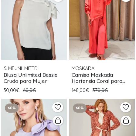
& MEUNLIMITED
MOSKADA
Blusa Unlimited Bessie
Camisa Moskada
Crudo para Mujer
Hortensia Coral para
Mujer
30,00€
60,0€
148,00€
370,0€
60%
60%