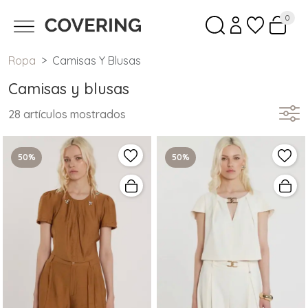
0
Ropa
Camisas Y Blusas
Camisas y blusas
28 artículos mostrados
50%
50%