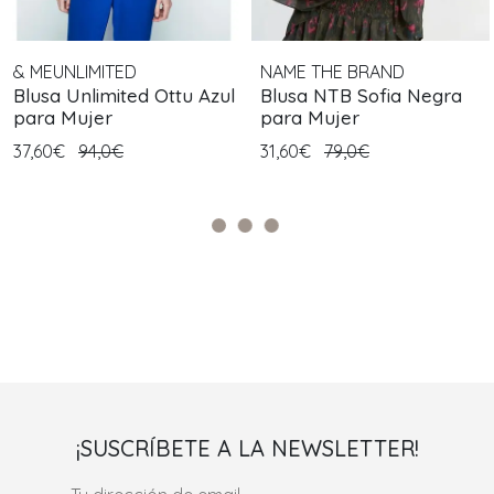
& MEUNLIMITED
NAME THE BRAND
Blusa Unlimited Ottu Azul
Blusa NTB Sofia Negra
para Mujer
para Mujer
37,60€
94,0€
31,60€
79,0€
¡SUSCRÍBETE A LA NEWSLETTER!