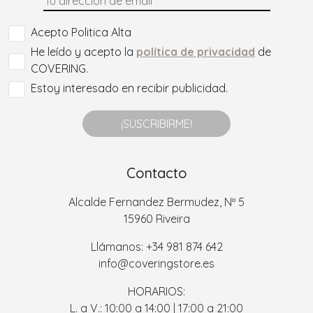
Acepto Politica Alta
He leído y acepto la
política de privacidad
de
COVERING.
Estoy interesado en recibir publicidad.
¡SUSCRIBIRME!
Contacto
Alcalde Fernandez Bermudez, Nº 5
15960 Riveira
Llámanos: +34 981 874 642
info@coveringstore.es
HORARIOS:
L. a V.: 10:00 a 14:00 | 17:00 a 21:00