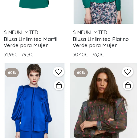
& MEUNLIMITED
& MEUNLIMITED
Blusa Unlimited Marfil
Blusa Unlimited Platino
Verde para Mujer
Verde para Mujer
31,96€
79,9€
30,40€
76,0€
60%
60%