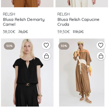
RELISH
RELISH
Blusa Relish Demarty
Blusa Relish Capucine
Camel
Cruda
38,00€
76,0€
59,50€
119,0€
50%
50%