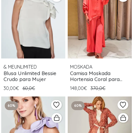
& MEUNLIMITED
MOSKADA
Blusa Unlimited Bessie
Camisa Moskada
Crudo para Mujer
Hortensia Coral para
Mujer
30,00€
60,0€
148,00€
370,0€
60%
60%