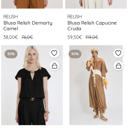
RELISH
RELISH
Blusa Relish Demarty
Blusa Relish Capucine
Camel
Cruda
38,00€
76,0€
59,50€
119,0€
50%
50%