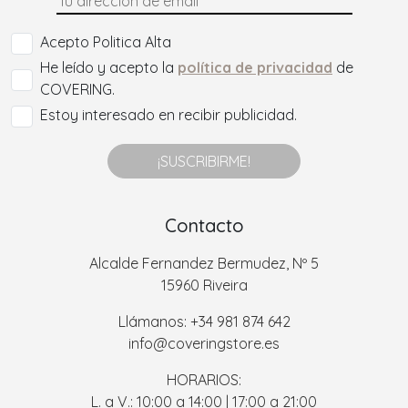
Acepto Politica Alta
He leído y acepto la
política de privacidad
de
COVERING.
Estoy interesado en recibir publicidad.
¡SUSCRIBIRME!
Contacto
Alcalde Fernandez Bermudez, Nº 5
15960 Riveira
Llámanos: +34 981 874 642
info@coveringstore.es
HORARIOS:
L. a V.: 10:00 a 14:00 | 17:00 a 21:00