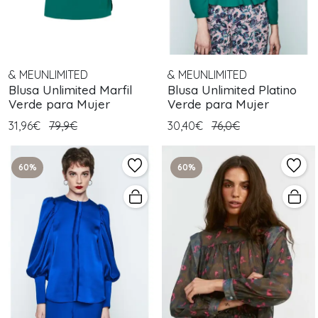
& MEUNLIMITED
& MEUNLIMITED
Blusa Unlimited Marfil
Blusa Unlimited Platino
Verde para Mujer
Verde para Mujer
31,96€
79,9€
30,40€
76,0€
60%
60%