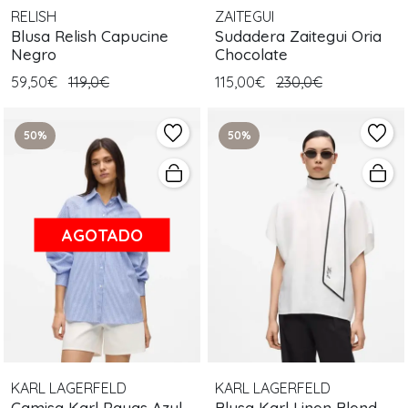
RELISH
ZAITEGUI
Blusa Relish Capucine
Sudadera Zaitegui Oria
Negro
Chocolate
59,50€
119,0€
115,00€
230,0€
50%
50%
AGOTADO
KARL LAGERFELD
KARL LAGERFELD
Camisa Karl Rayas Azul
Blusa Karl Linen Blend