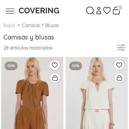
0
Ropa
Camisas Y Blusas
Camisas y blusas
28 artículos mostrados
50%
50%