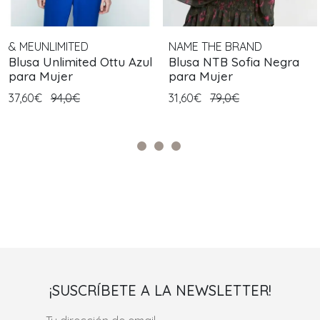
& MEUNLIMITED
NAME THE BRAND
Blusa Unlimited Ottu Azul
Blusa NTB Sofia Negra
para Mujer
para Mujer
37,60€
94,0€
31,60€
79,0€
¡SUSCRÍBETE A LA NEWSLETTER!