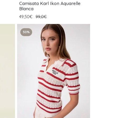
Camisata Karl Ikon Aquarelle
Blanca
49,50€
99,0€
50%