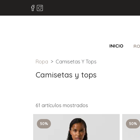
INICIO
RO
Ropa
Camisetas Y Tops
Camisetas y tops
61 artículos mostrados
50%
50%