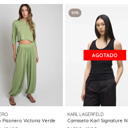
50%
AGOTADO
ERO
KARL LAGERFELD
 Pisonero Victoria Verde
Camiseta Karl Signature 