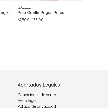
GAËLLE
Negro
Polo Gaëlle Rayas Rojas
67,50€
135,0€
Apartados Legales
Condiciones de venta
Aviso legal
Política de privacidad