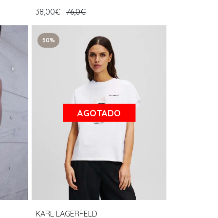
38,00€
76,0€
50%
AGOTADO
KARL LAGERFELD