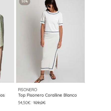
50%
PISONERO
Top Pisonero Coralline Blanco
54,50€
109,0€