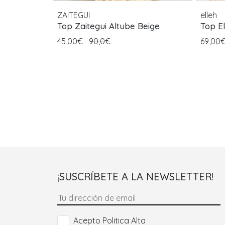
ZAITEGUI
elleh
Top Zaitegui Altube Beige
Top E
45,00€
90,0€
69,00
¡SUSCRÍBETE A LA NEWSLETTER!
Acepto Politica Alta