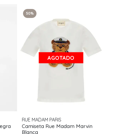
50%
AGOTADO
RUE MADAM PARIS
Negra
Camiseta Rue Madam Marvin
Blanca